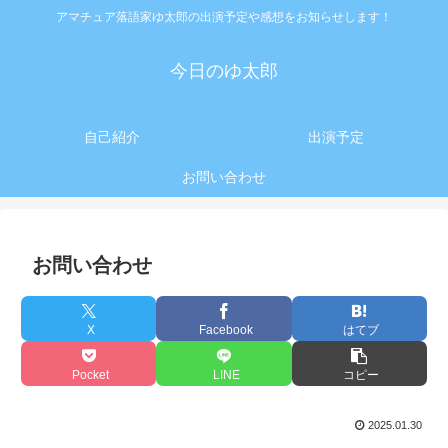
アマチュア落語家ゆ太郎の出演予定や感想をお知らせします！
今日のゆ太郎
自己紹介
出演予定
お問い合わせ
お問い合わせ
X
Facebook
はてブ
Pocket
LINE
コピー
2025.01.30